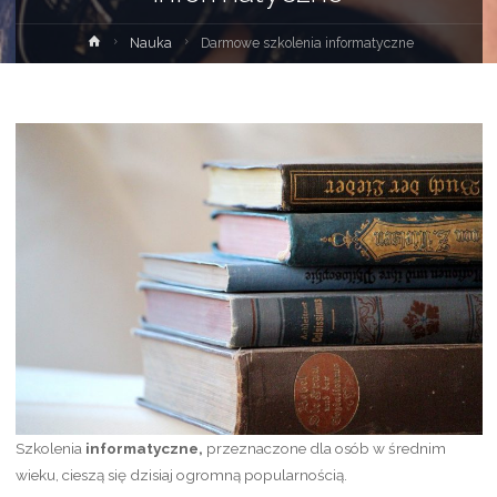
Strona
Nauka
Darmowe szkolenia informatyczne
główna
Szkolenia
informatyczne,
przeznaczone dla osób w średnim
wieku, cieszą się dzisiaj ogromną popularnością.