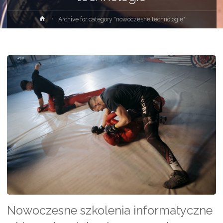
Strona
Archive for category "nowoczesne technologie"
główna
Nowoczesne szkolenia informatyczne