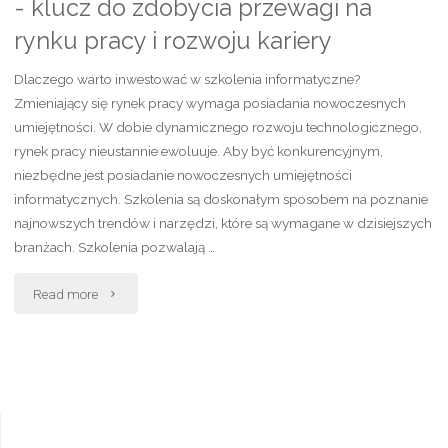
- klucz do zdobycia przewagi na
rynku pracy i rozwoju kariery
Dlaczego warto inwestować w szkolenia informatyczne?
Zmieniający się rynek pracy wymaga posiadania nowoczesnych
umiejętności. W dobie dynamicznego rozwoju technologicznego,
rynek pracy nieustannie ewoluuje. Aby być konkurencyjnym,
niezbędne jest posiadanie nowoczesnych umiejętności
informatycznych. Szkolenia są doskonałym sposobem na poznanie
najnowszych trendów i narzędzi, które są wymagane w dzisiejszych
branżach. Szkolenia pozwalają …
"Nowoczesne
Read more
szkolenia
informatyczne
-