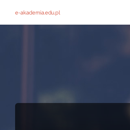
e-akademia.edu.pl