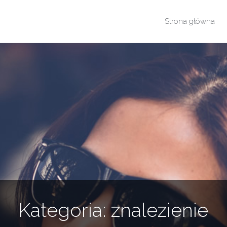
Przejdź
Strona główna
do
treści
Kategoria:
znalezienie