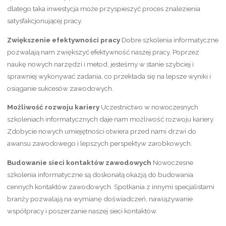
dlatego taka inwestycja może przyspieszyć proces znalezienia
satysfakcjonującej pracy.
Zwiększenie efektywności pracy
Dobre szkolenia informatyczne
pozwalają nam zwiększyć efektywność naszej pracy. Poprzez
naukę nowych narzędzi i metod, jesteśmy w stanie szybciej i
sprawniej wykonywać zadania, co przekłada się na lepsze wyniki i
osiąganie sukcesów zawodowych.
Możliwość rozwoju kariery
Uczestnictwo w nowoczesnych
szkoleniach informatycznych daje nam możliwość rozwoju kariery.
Zdobycie nowych umiejętności otwiera przed nami drzwi do
awansu zawodowego i lepszych perspektyw zarobkowych.
Budowanie sieci kontaktów zawodowych
Nowoczesne
szkolenia informatyczne są doskonałą okazją do budowania
cennych kontaktów zawodowych. Spotkania z innymi specjalistami
branży pozwalają na wymianę doświadczeń, nawiązywanie
współpracy i poszerzanie naszej sieci kontaktów.