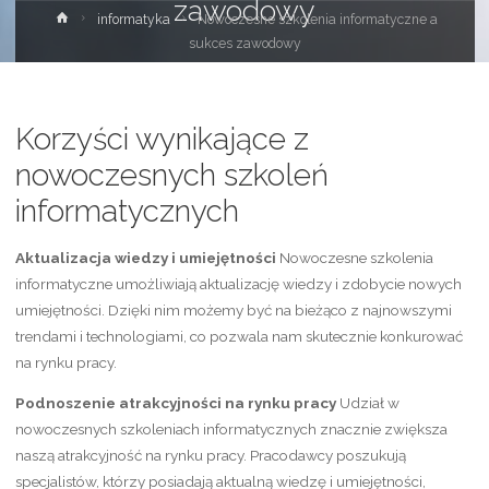
zawodowy
Strona
informatyka
Nowoczesne szkolenia informatyczne a
główna
sukces zawodowy
Korzyści wynikające z
nowoczesnych szkoleń
informatycznych
Aktualizacja wiedzy i umiejętności
Nowoczesne szkolenia
informatyczne umożliwiają aktualizację wiedzy i zdobycie nowych
umiejętności. Dzięki nim możemy być na bieżąco z najnowszymi
trendami i technologiami, co pozwala nam skutecznie konkurować
na rynku pracy.
Podnoszenie atrakcyjności na rynku pracy
Udział w
nowoczesnych szkoleniach informatycznych znacznie zwiększa
naszą atrakcyjność na rynku pracy. Pracodawcy poszukują
specjalistów, którzy posiadają aktualną wiedzę i umiejętności,