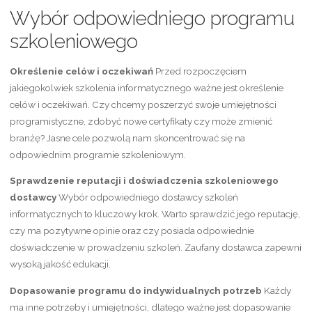
Wybór odpowiedniego programu
szkoleniowego
Określenie celów i oczekiwań
Przed rozpoczęciem
jakiegokolwiek szkolenia informatycznego ważne jest określenie
celów i oczekiwań. Czy chcemy poszerzyć swoje umiejętności
programistyczne, zdobyć nowe certyfikaty czy może zmienić
branżę? Jasne cele pozwolą nam skoncentrować się na
odpowiednim programie szkoleniowym.
Sprawdzenie reputacji i doświadczenia szkoleniowego
dostawcy
Wybór odpowiedniego dostawcy szkoleń
informatycznych to kluczowy krok. Warto sprawdzić jego reputację,
czy ma pozytywne opinie oraz czy posiada odpowiednie
doświadczenie w prowadzeniu szkoleń. Zaufany dostawca zapewni
wysoką jakość edukacji.
Dopasowanie programu do indywidualnych potrzeb
Każdy
ma inne potrzeby i umiejętności, dlatego ważne jest dopasowanie