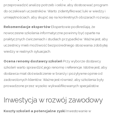
przeprowadzić analizę potrzeb i celów, aby dostosować program
do oczekiwań uczestników. Warto zidentyfikować luki w wiedzy i
umiejętnościach, aby skupić się na konkretnych obszarach rozwoju.
Rekomendacje ekspertów
Ekspertowie podkreślają, że
nowoczesne szkolenia informatyczne powinny być oparte na
praktycznych ćwiczeniach i studiach przypadków. Ważne jest, aby
uczestnicy mieli możliwość bezpośredniego stosowania zdobytej
wiedzy w realnych sytuacjach.
Ocena renomy dostawcy szkoleń
Przy wyborze dostawcy
szkoleń warto sprawdzić jego renomę i referencje. Istotne jest, aby
dostawca miał doświadczenie w branży i pozytywne opinie od
zadowolonych klientów. Ważne jest również, aby szkolenia były
prowadzone przez wysoko wykwalifikowanych specjalistów.
Inwestycja w rozwój zawodowy
Koszty szkoleń a potencjalne zyski
Inwestowanie w