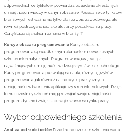
odpowiednich certyfikatów potwierdza posiadanie określonych
umiejętności i wiedzy w danym obszarze. Posiadanie certyfikatów
branżowych jest ważne nie tylko dla rozwoju zawodowego, ale
również postrzegane jest jako atut przy poszukiwaniu pracy.
Certyfikacje są znakiem uznania w branży IT.
Kursy z obszaru programowania
Kursy z obszaru
programowania są nieodłącznym elementem nowoczesnych
szkoleń informatycznych. Programowanie jest jedną z
najważniejszych umiejętności w dzisiejszym świecie technologii.
Kursy programowania pozwalają na naukę różnych języków
programowania, jak również na zdobycie praktycznych
umiejętności w tworzeniu aplikacji czy stron internetowych. Dzięki
temu uczestnicy szkoleń mogą rozwijać swoje umiejętności
programistyczne i zwiększać swoje szanse na rynku pracy.
Wybór odpowiedniego szkolenia
Analiza potrzeb i celów
Przed rozpoczęciem szkolenia warto