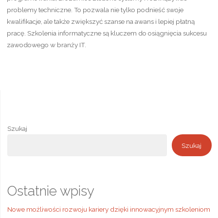
problemy techniczne. To pozwala nie tylko podnieść swoje
kwalifikacje, ale także zwiększyć szanse na awans i lepiej płatną
pracę. Szkolenia informatyczne są kluczem do osiągnięcia sukcesu
zawodowego w branży IT.
Szukaj
Szukaj
Ostatnie wpisy
Nowe możliwości rozwoju kariery dzięki innowacyjnym szkoleniom