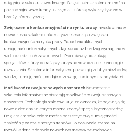
osiągnięcia sukcesu zawodowego. Dzięki takim szkoleniom można
poznać najnowsze trendy i narzędzia, które są wykorzystywane w
branży informatycznej.
Zwiększenie konkurencyjności na rynku pracy
Inwestowanie w
nowoczesne szkolenia informatyczne znacząco zwiększa
konkurencyjność na rynku pracy. Posiadanie aktualnych
umiejętności informatycznych staje się coraz bardziej wymagane w
wielu dziedzinach zawodowych. Pracodawcy poszukują
specjalistów, którzy potrafią wykorzystać nowoczesne technologie i
rozwiązania. Szkolenia informatyczne pozwalają zdobyć niezbędną
wiedzę i umiejętności, co daje przewagę nad innymi kandydatami.
Możliwość rozwoju w nowych obszarach
Nowoczesne
szkolenia informatyczne otwierają możliwość rozwoju w nowych
obszarach. Technologia stale ewoluuje, co oznacza, że pojawiają się
nowe dziedziny, w których można zdobyć specjalistyczną wiedzę.
Dzięki takim szkoleniom można poszerzyć swoje umiejętności i
znaleźć się na czele nowych trendów. To doskonała szansa na
rozwój kariery i zdobycie nowych perspektyw zawodowych.