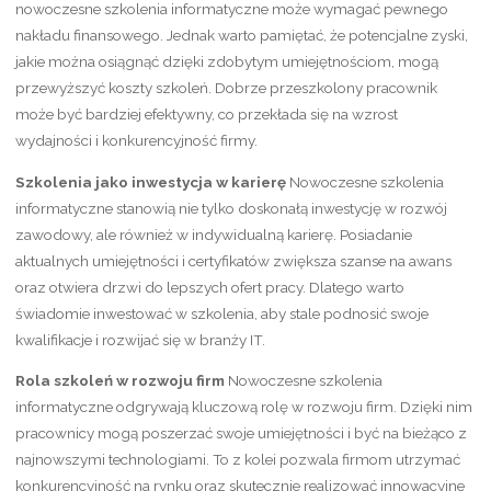
nowoczesne szkolenia informatyczne może wymagać pewnego
nakładu finansowego. Jednak warto pamiętać, że potencjalne zyski,
jakie można osiągnąć dzięki zdobytym umiejętnościom, mogą
przewyższyć koszty szkoleń. Dobrze przeszkolony pracownik
może być bardziej efektywny, co przekłada się na wzrost
wydajności i konkurencyjność firmy.
Szkolenia jako inwestycja w karierę
Nowoczesne szkolenia
informatyczne stanowią nie tylko doskonałą inwestycję w rozwój
zawodowy, ale również w indywidualną karierę. Posiadanie
aktualnych umiejętności i certyfikatów zwiększa szanse na awans
oraz otwiera drzwi do lepszych ofert pracy. Dlatego warto
świadomie inwestować w szkolenia, aby stale podnosić swoje
kwalifikacje i rozwijać się w branży IT.
Rola szkoleń w rozwoju firm
Nowoczesne szkolenia
informatyczne odgrywają kluczową rolę w rozwoju firm. Dzięki nim
pracownicy mogą poszerzać swoje umiejętności i być na bieżąco z
najnowszymi technologiami. To z kolei pozwala firmom utrzymać
konkurencyjność na rynku oraz skutecznie realizować innowacyjne