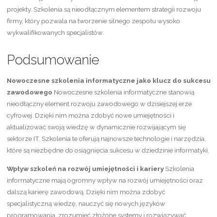
projekty. Szkolenia są nieodłącznym elementem strategii rozwoju
firmy, który pozwala na tworzenie silnego zespołu wysoko
wykwalifikowanych specjalistów.
Podsumowanie
Nowoczesne szkolenia informatyczne jako klucz do sukcesu
zawodowego
Nowoczesne szkolenia informatyczne stanowią
nieodłączny element rozwoju zawodowego w dzisiejszej erze
cyfrowej. Dzięki nim można zdobyć nowe umiejętności i
aktualizować swoją wiedzę w dynamicznie rozwijającym się
sektorze IT. Szkolenia te oferują najnowsze technologie i narzędzia,
które są niezbędne do osiągnięcia sukcesu w dziedzinie informatyki.
Wpływ szkoleń na rozwój umiejętności i kariery
Szkolenia
informatyczne mają ogromny wpływ na rozwój umiejętności oraz
dalszą karierę zawodową. Dzięki nim można zdobyć
specjalistyczną wiedzę, nauczyć się nowych języków
programowania, zrozumieć złożone systemy i rozwiązywać