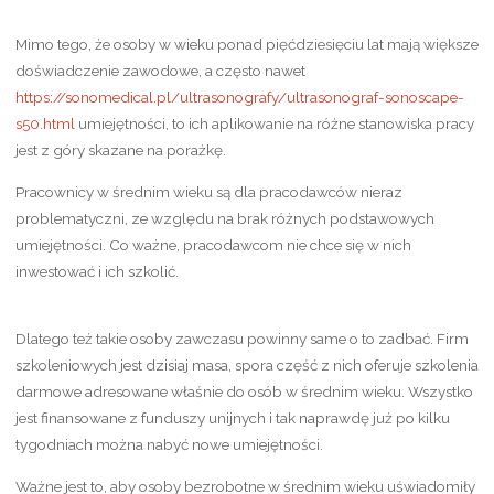
Mimo tego, że osoby w wieku ponad pięćdziesięciu lat mają większe
doświadczenie zawodowe, a często nawet
https://sonomedical.pl/ultrasonografy/ultrasonograf-sonoscape-
s50.html
umiejętności, to ich aplikowanie na różne stanowiska pracy
jest z góry skazane na porażkę.
Pracownicy w średnim wieku są dla pracodawców nieraz
problematyczni, ze względu na brak różnych podstawowych
umiejętności. Co ważne, pracodawcom nie chce się w nich
inwestować i ich szkolić.
Dlatego też takie osoby zawczasu powinny same o to zadbać. Firm
szkoleniowych jest dzisiaj masa, spora część z nich oferuje szkolenia
darmowe adresowane właśnie do osób w średnim wieku. Wszystko
jest finansowane z funduszy unijnych i tak naprawdę już po kilku
tygodniach można nabyć nowe umiejętności.
Ważne jest to, aby osoby bezrobotne w średnim wieku uświadomiły