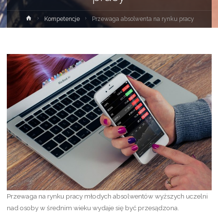
Strona
Kompetencje
Przewaga absolwenta na rynku pracy
główna
Przewaga na rynku pracy młodych absolwentów wyższych uczelni
nad osoby w średnim wieku wydaje się być przesądzona.