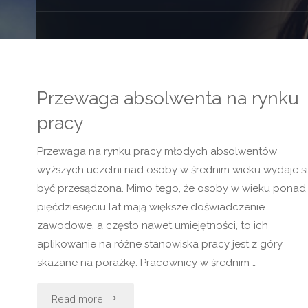
Przewaga absolwenta na rynku
pracy
Przewaga na rynku pracy młodych absolwentów
wyższych uczelni nad osoby w średnim wieku wydaje s
być przesądzona. Mimo tego, że osoby w wieku ponad
pięćdziesięciu lat mają większe doświadczenie
zawodowe, a często nawet umiejętności, to ich
aplikowanie na różne stanowiska pracy jest z góry
skazane na porażkę. Pracownicy w średnim …
"Przewaga
Read more