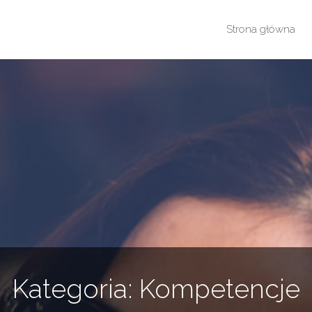
Przejdź
Strona główna
do
treści
Kategoria:
Kompetencje