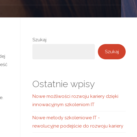
Szukaj
Szukaj
dej
ześć
Ostatnie wpisy
Nowe możliwości rozwoju kariery dzięki
e.
innowacyjnym szkoleniom IT
Nowe metody szkoleniowe IT -
rewolucyjne podejście do rozwoju kariery