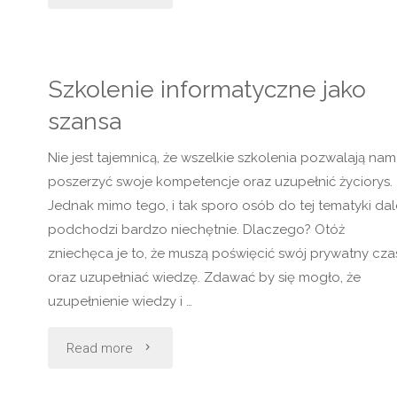
absolwenta
na
Szkolenie informatyczne jako
rynku
szansa
pracy"
Nie jest tajemnicą, że wszelkie szkolenia pozwalają nam
poszerzyć swoje kompetencje oraz uzupełnić życiorys.
Jednak mimo tego, i tak sporo osób do tej tematyki dal
podchodzi bardzo niechętnie. Dlaczego? Otóż
zniechęca je to, że muszą poświęcić swój prywatny cza
oraz uzupełniać wiedzę. Zdawać by się mogło, że
uzupełnienie wiedzy i …
"Szkolenie
Read more
informatyczne