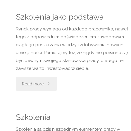
jako
Szkolenia jako podstawa
szansa"
Rynek pracy wymaga od każdego pracownika, nawet
tego z odpowiednim doświadczeniem zawodowym
ciągłego poszerzania wiedzy i zdobywania nowych
umiejętności. Pamiętajmy też, że nigdy nie powinno się
być pewnym swojego stanowiska pracy, dlatego też
zawsze warto inwestować w siebie.
"Szkolenia
Read more
jako
podstawa"
Szkolenia
Szkolenia są dziś niezbędnym elementem pracy w