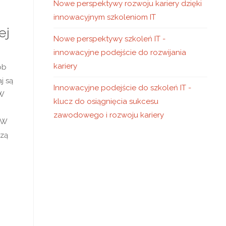
Nowe perspektywy rozwoju kariery dzięki
innowacyjnym szkoleniom IT
ej
Nowe perspektywy szkoleń IT -
innowacyjne podejście do rozwijania
kariery
ób
j są
Innowacyjne podejście do szkoleń IT -
 W
klucz do osiągnięcia sukcesu
zawodowego i rozwoju kariery
 W
dzą