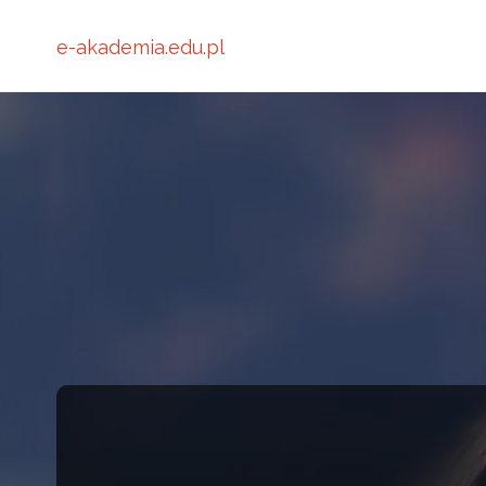
e-akademia.edu.pl