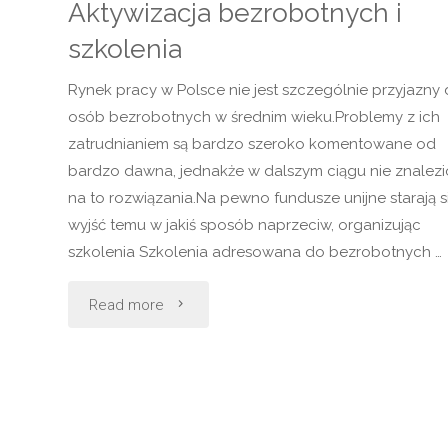
Aktywizacja bezrobotnych i
szkolenia
Rynek pracy w Polsce nie jest szczególnie przyjazny 
osób bezrobotnych w średnim wieku.Problemy z ich
zatrudnianiem są bardzo szeroko komentowane od
bardzo dawna, jednakże w dalszym ciągu nie znalez
na to rozwiązania.Na pewno fundusze unijne starają s
wyjść temu w jakiś sposób naprzeciw, organizując
szkolenia Szkolenia adresowana do bezrobotnych …
"Aktywizacja
Read more
bezrobotnych
i
szkolenia"