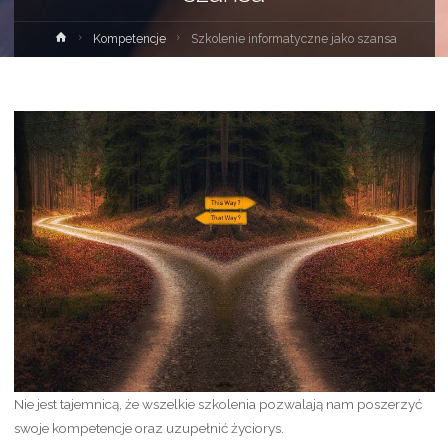
Strona
Kompetencje
Szkolenie informatyczne jako szansa
główna
Nie jest tajemnicą, że wszelkie szkolenia pozwalają nam poszerzyć
swoje kompetencje oraz uzupełnić życiorys.