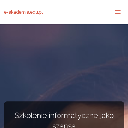
e-akademia.edu.pl
Szkolenie informatyczne jako
szansa